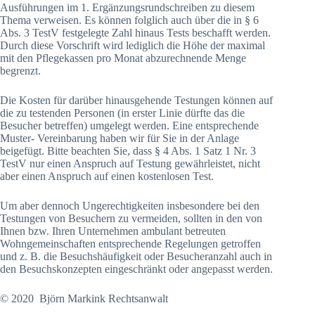
Ausführungen im 1. Ergänzungsrundschreiben zu diesem
Thema verweisen. Es können folglich auch über die in § 6
Abs. 3 TestV festgelegte Zahl hinaus Tests beschafft werden.
Durch diese Vorschrift wird lediglich die Höhe der maximal
mit den Pflegekassen pro Monat abzurechnende Menge
begrenzt.
Die Kosten für darüber hinausgehende Testungen können auf
die zu testenden Personen (in erster Linie dürfte das die
Besucher betreffen) umgelegt werden. Eine entsprechende
Muster- Vereinbarung haben wir für Sie in der Anlage
beigefügt. Bitte beachten Sie, dass § 4 Abs. 1 Satz 1 Nr. 3
TestV nur einen Anspruch auf Testung gewährleistet, nicht
aber einen Anspruch auf einen kostenlosen Test.
Um aber dennoch Ungerechtigkeiten insbesondere bei den
Testungen von Besuchern zu vermeiden, sollten in den von
Ihnen bzw. Ihren Unternehmen ambulant betreuten
Wohngemeinschaften entsprechende Regelungen getroffen
und z. B. die Besuchshäufigkeit oder Besucheranzahl auch in
den Besuchskonzepten eingeschränkt oder angepasst werden.
© 2020 Björn Markink Rechtsanwalt