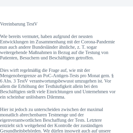
Vereinbarung TestV
Wie bereits vermutet, haben aufgrund der neusten
Entwicklungen im Zusammenhang mit der Corona-Pandemie
nun auch andere Bundesländer ähnliche, z. T. sogar
weitergehende Maßnahmen in Bezug auf die Testung von
Patienten, Besuchern und Beschäftigten getroffen.
Dies wirft regelmäßig die Frage auf, wie mit der
Mengenobergrenze an PoC-Antigen-Tests pro Monat gem. §
6 Abs. 3 TestV verantwortungsbewusst umzugehen ist. Vor
allem die Erhöhung der Testhäufigkeit allein bei den
Beschäftigten stellt viele Einrichtungen und Unternehmen vor
ein scheinbar unlösbares Dilemma.
Hier ist jedoch zu unterscheiden zwischen der maximal
monatlich abrechenbaren Testmenge und der
eigenverantwortlichen Beschaffung der Tests. Letztere
entzieht sich weitgehend der Kontrolle der zuständigen
Gesundheitsbehörden. Wir dürfen insoweit auch auf unsere