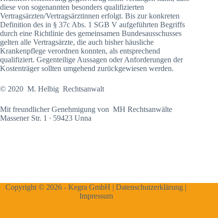
diese von sogenannten besonders qualifizierten
Vertragsärzten/Vertragsärztinnen erfolgt. Bis zur konkreten
Definition des in § 37c Abs. 1 SGB V aufgeführten Begriffs
durch eine Richtlinie des gemeinsamen Bundesausschusses
gelten alle Vertragsärzte, die auch bisher häusliche
Krankenpflege verordnen konnten, als entsprechend
qualifiziert. Gegenteilige Aussagen oder Anforderungen der
Kostenträger sollten umgehend zurückgewiesen werden.
© 2020 M. Helbig Rechtsanwalt
Mit freundlicher Genehmigung von MH Rechtsanwälte
Massener Str. 1 ∙ 59423 Unna
Copyright © 2026 - Kegra GmbH |
Datenschutzerklärung
|
Impressum