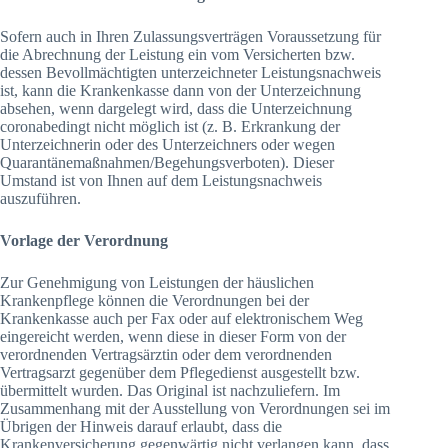
Sofern auch in Ihren Zulassungsverträgen Voraussetzung für
die Abrechnung der Leistung ein vom Versicherten bzw.
dessen Bevollmächtigten unterzeichneter Leistungsnachweis
ist, kann die Krankenkasse dann von der Unterzeichnung
absehen, wenn dargelegt wird, dass die Unterzeichnung
coronabedingt nicht möglich ist (z. B. Erkrankung der
Unterzeichnerin oder des Unterzeichners oder wegen
Quarantänemaßnahmen/Begehungsverboten). Dieser
Umstand ist von Ihnen auf dem Leistungsnachweis
auszuführen.
Vorlage der Verordnung
Zur Genehmigung von Leistungen der häuslichen
Krankenpflege können die Verordnungen bei der
Krankenkasse auch per Fax oder auf elektronischem Weg
eingereicht werden, wenn diese in dieser Form von der
verordnenden Vertragsärztin oder dem verordnenden
Vertragsarzt gegenüber dem Pflegedienst ausgestellt bzw.
übermittelt wurden. Das Original ist nachzuliefern. Im
Zusammenhang mit der Ausstellung von Verordnungen sei im
Übrigen der Hinweis darauf erlaubt, dass die
Krankenversicherung gegenwärtig nicht verlangen kann, dass