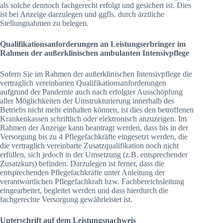
als solche dennoch fachgerecht erfolgt und gesichert ist. Dies
ist bei Anzeige darzulegen und ggfls. durch ärztliche
Stellungnahmen zu belegen.
Qualifikationsanforderungen an Leistungserbringer im
Rahmen der außerklinischen
ambulanten Intensivpflege
Sofern Sie im Rahmen der außerklinischen Intensivpflege die
vertraglich vereinbarten Qualifikationsanforderungen
aufgrund der Pandemie auch nach erfolgter Ausschöpfung
aller Möglichkeiten der Umstrukturierung innerhalb des
Betriebs nicht mehr einhalten können, ist dies den betroffenen
Krankenkassen schriftlich oder elektronisch anzuzeigen. Im
Rahmen der Anzeige kann beantragt werden, dass bis in der
Versorgung bis zu 4 Pflegefachkräfte eingesetzt werden, die
die vertraglich vereinbarte Zusatzqualifikation noch nicht
erfüllen, sich jedoch in der Umsetzung (z.B. entsprechender
Zusatzkurs) befinden. Darzulegen ist ferner, dass die
entsprechenden Pflegefachkräfte unter Anleitung der
verantwortlichen Pflegefachkraft bzw. Fachbereichsleitung
eingearbeitet, begleitet werden und dass hierdurch die
fachgerechte Versorgung gewährleistet ist.
Unterschrift auf dem Leistungsnachweis