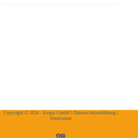
Copyright © 2026 - Kegra GmbH |
Datenschutzerklärung
|
Impressum