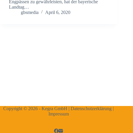
Engpässen zu gewährleisten, hat der bayerische
Landtag…
gbsmedia
April 6, 2020
Copyright © 2026 - Kegra GmbH |
Datenschutzerklärung
|
Impressum