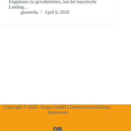
Engpässen zu gewährleisten, hat der bayerische
Landtag…
gbsmedia
April 6, 2020
Copyright © 2026 - Kegra GmbH |
Datenschutzerklärung
|
Impressum