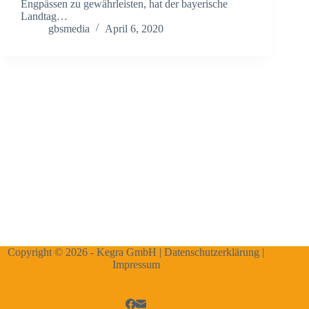
Engpässen zu gewährleisten, hat der bayerische
Landtag…
gbsmedia
April 6, 2020
Copyright © 2026 - Kegra GmbH |
Datenschutzerklärung
|
Impressum